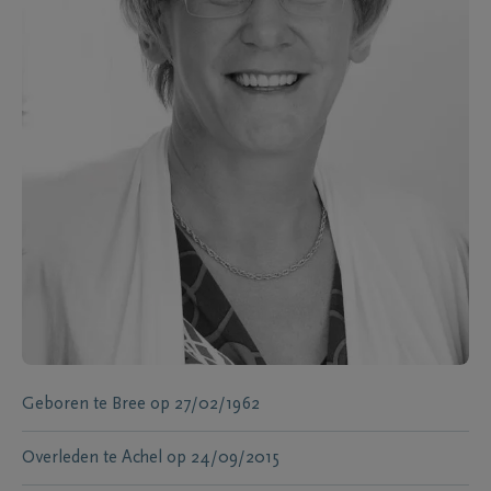
Geboren te
Bree
op
27/02/1962
Overleden te
Achel
op
24/09/2015