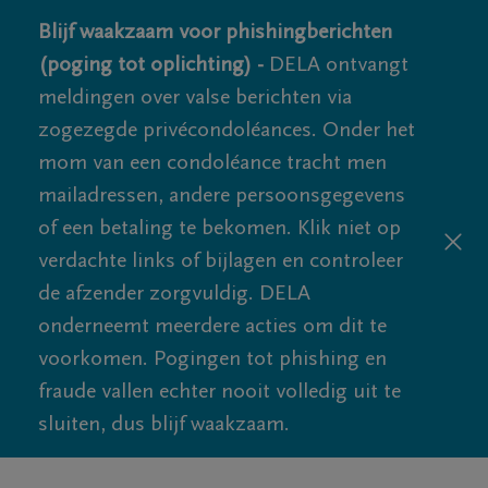
Blijf waakzaam voor phishingberichten
(poging tot oplichting) -
DELA ontvangt
meldingen over valse berichten via
zogezegde privécondoléances. Onder het
mom van een condoléance tracht men
mailadressen, andere persoonsgegevens
of een betaling te bekomen. Klik niet op
verdachte links of bijlagen en controleer
de afzender zorgvuldig. DELA
onderneemt meerdere acties om dit te
voorkomen. Pogingen tot phishing en
fraude vallen echter nooit volledig uit te
sluiten, dus blijf waakzaam.