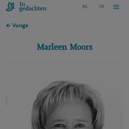
NL
FR
← Vorige
Marleen
Moors