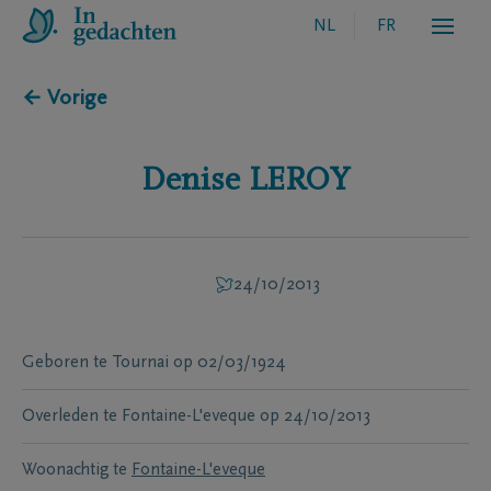
NL
FR
← Vorige
Denise
LEROY
24/10/2013
Geboren te
Tournai
op
02/03/1924
Overleden te
Fontaine-L'eveque
op
24/10/2013
Woonachtig te
Fontaine-L'eveque