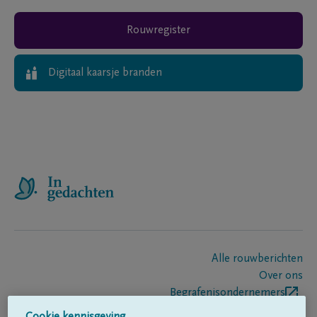
Rouwregister
Digitaal kaarsje branden
Alle rouwberichten
Over ons
Begrafenisondernemers
Contact
Cookie kennisgeving