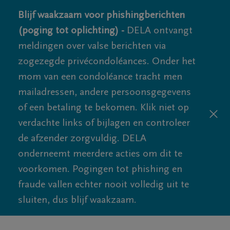
Blijf waakzaam voor phishingberichten
(poging tot oplichting) -
DELA ontvangt
meldingen over valse berichten via
zogezegde privécondoléances. Onder het
mom van een condoléance tracht men
mailadressen, andere persoonsgegevens
of een betaling te bekomen. Klik niet op
verdachte links of bijlagen en controleer
de afzender zorgvuldig. DELA
onderneemt meerdere acties om dit te
voorkomen. Pogingen tot phishing en
fraude vallen echter nooit volledig uit te
sluiten, dus blijf waakzaam.