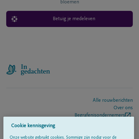
bloemen
Betuig je medeleven
Alle rouwberichten
Over ons
Begrafenisondernemers
Contact
Cookie kennisgeving
Onze website gebruikt cookies. Sommige zijn nodig voor de