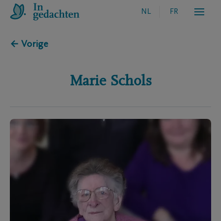
NL
FR
← Vorige
Marie
Schols