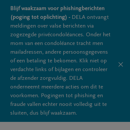
Blijf waakzaam voor phishingberichten
(poging tot oplichting) -
DELA ontvangt
meldingen over valse berichten via
zogezegde privécondoléances. Onder het
mom van een condoléance tracht men
mailadressen, andere persoonsgegevens
of een betaling te bekomen. Klik niet op
verdachte links of bijlagen en controleer
de afzender zorgvuldig. DELA
onderneemt meerdere acties om dit te
voorkomen. Pogingen tot phishing en
fraude vallen echter nooit volledig uit te
sluiten, dus blijf waakzaam.