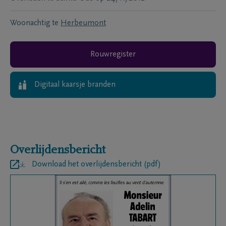
Woonachtig te
Herbeumont
Rouwregister
Digitaal kaarsje branden
Overlijdensbericht
Download het overlijdensbericht (pdf)