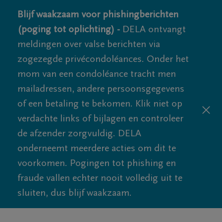
Blijf waakzaam voor phishingberichten
(poging tot oplichting) -
DELA ontvangt
meldingen over valse berichten via
zogezegde privécondoléances. Onder het
mom van een condoléance tracht men
mailadressen, andere persoonsgegevens
of een betaling te bekomen. Klik niet op
verdachte links of bijlagen en controleer
de afzender zorgvuldig. DELA
onderneemt meerdere acties om dit te
voorkomen. Pogingen tot phishing en
fraude vallen echter nooit volledig uit te
sluiten, dus blijf waakzaam.