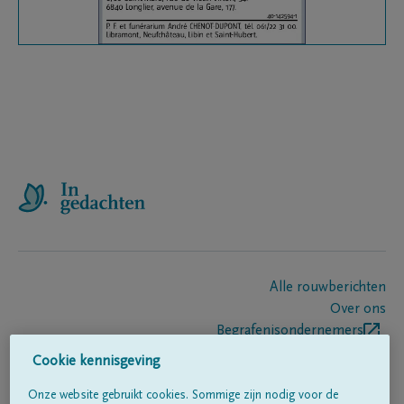
Alle rouwberichten
Over ons
Begrafenisondernemers
Contact
Cookie kennisgeving
Onze website gebruikt cookies. Sommige zijn nodig voor de