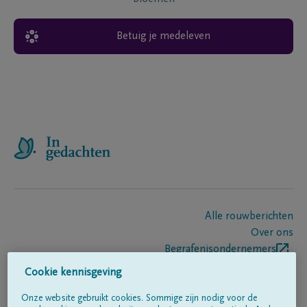
Betuig je medeleven
Alle rouwberichten
Over ons
Begrafenisondernemers
Contact
Cookie kennisgeving
Onze website gebruikt cookies. Sommige zijn nodig voor de