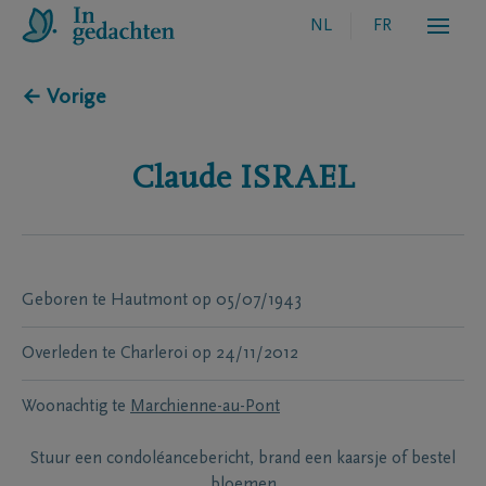
NL
FR
← Vorige
Claude
ISRAEL
Geboren te
Hautmont
op
05/07/1943
Overleden te
Charleroi
op
24/11/2012
Woonachtig te
Marchienne-au-Pont
Stuur een condoléancebericht, brand een kaarsje of bestel
bloemen