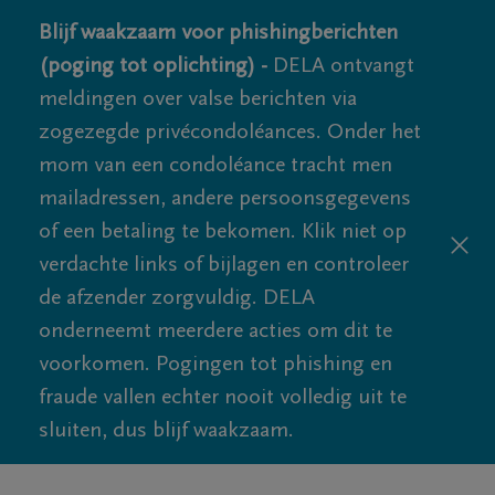
Blijf waakzaam voor phishingberichten
(poging tot oplichting) -
DELA ontvangt
meldingen over valse berichten via
zogezegde privécondoléances. Onder het
mom van een condoléance tracht men
mailadressen, andere persoonsgegevens
of een betaling te bekomen. Klik niet op
verdachte links of bijlagen en controleer
de afzender zorgvuldig. DELA
onderneemt meerdere acties om dit te
voorkomen. Pogingen tot phishing en
fraude vallen echter nooit volledig uit te
sluiten, dus blijf waakzaam.