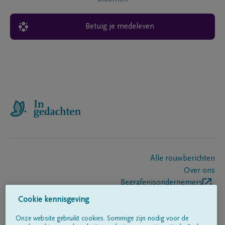
Betuig je medeleven
Alle rouwberichten
Over ons
Begrafenisondernemers
Contact
Cookie kennisgeving
Onze website gebruikt cookies. Sommige zijn nodig voor de