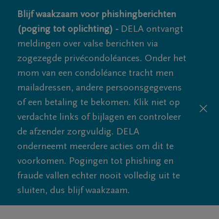
Blijf waakzaam voor phishingberichten
(poging tot oplichting) -
DELA ontvangt
meldingen over valse berichten via
zogezegde privécondoléances. Onder het
mom van een condoléance tracht men
mailadressen, andere persoonsgegevens
of een betaling te bekomen. Klik niet op
verdachte links of bijlagen en controleer
de afzender zorgvuldig. DELA
onderneemt meerdere acties om dit te
voorkomen. Pogingen tot phishing en
fraude vallen echter nooit volledig uit te
sluiten, dus blijf waakzaam.