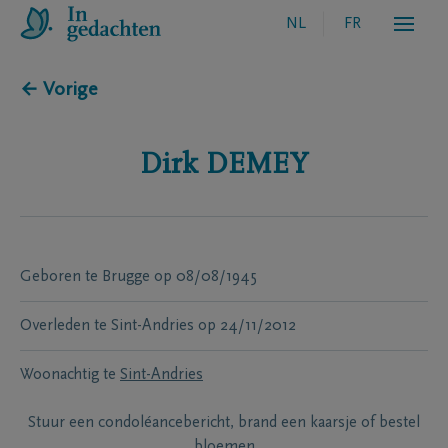
NL
FR
← Vorige
Dirk
DEMEY
Geboren te
Brugge
op
08/08/1945
Overleden te
Sint-Andries
op
24/11/2012
Woonachtig te
Sint-Andries
Stuur een condoléancebericht, brand een kaarsje of bestel
bloemen