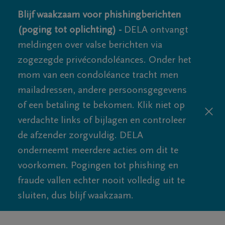
Blijf waakzaam voor phishingberichten
(poging tot oplichting) -
DELA ontvangt
meldingen over valse berichten via
zogezegde privécondoléances. Onder het
mom van een condoléance tracht men
mailadressen, andere persoonsgegevens
of een betaling te bekomen. Klik niet op
verdachte links of bijlagen en controleer
de afzender zorgvuldig. DELA
onderneemt meerdere acties om dit te
voorkomen. Pogingen tot phishing en
fraude vallen echter nooit volledig uit te
sluiten, dus blijf waakzaam.