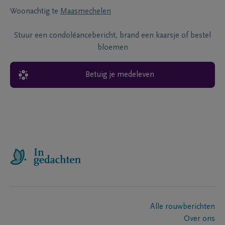
Woonachtig te
Maasmechelen
Stuur een condoléancebericht, brand een kaarsje of bestel
bloemen
Betuig je medeleven
Alle rouwberichten
Over ons