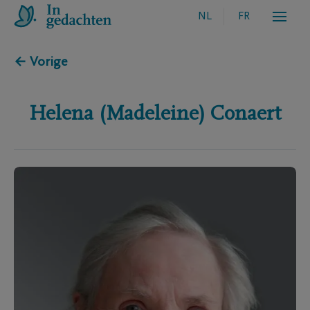
NL
FR
← Vorige
Helena (Madeleine)
Conaert