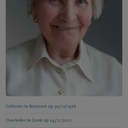
Geboren te
Boorsem
op
30/12/1926
Overleden te
Genk
op
24/11/2012