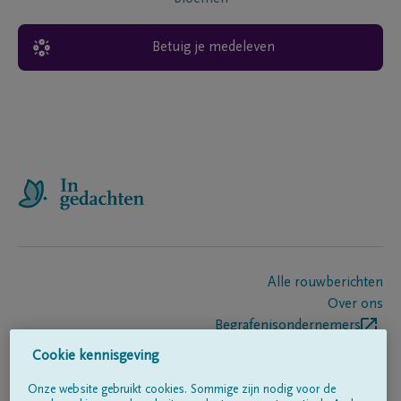
Betuig je medeleven
Alle rouwberichten
Over ons
Begrafenisondernemers
Contact
Cookie kennisgeving
Onze website gebruikt cookies. Sommige zijn nodig voor de