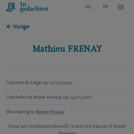
NL
FR
← Vorige
Mathieu
FRENAY
Geboren te
Liège
op
12/05/1940
Overleden te
Beyne-Heusay
op
24/11/2012
Woonachtig te
Beyne-Heusay
Stuur een condoléancebericht, brand een kaarsje of bestel
bloemen