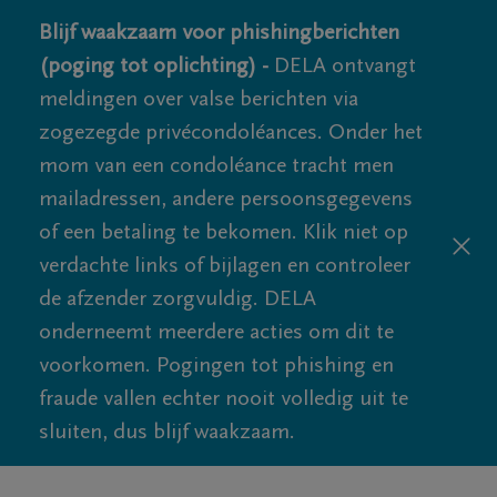
Blijf waakzaam voor phishingberichten
(poging tot oplichting) -
DELA ontvangt
meldingen over valse berichten via
zogezegde privécondoléances. Onder het
mom van een condoléance tracht men
mailadressen, andere persoonsgegevens
of een betaling te bekomen. Klik niet op
verdachte links of bijlagen en controleer
de afzender zorgvuldig. DELA
onderneemt meerdere acties om dit te
voorkomen. Pogingen tot phishing en
fraude vallen echter nooit volledig uit te
sluiten, dus blijf waakzaam.