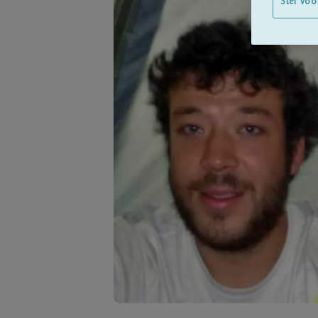
Stel voo