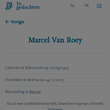
NL
FR
← Vorige
Marcel
Van Roey
Geboren te
Rijkevorsel
op
05/09/1925
Overleden te
Beerse
op
24/11/2013
Woonachtig te
Beerse
Stuur een condoléancebericht, brand een kaarsje of bestel
bloemen