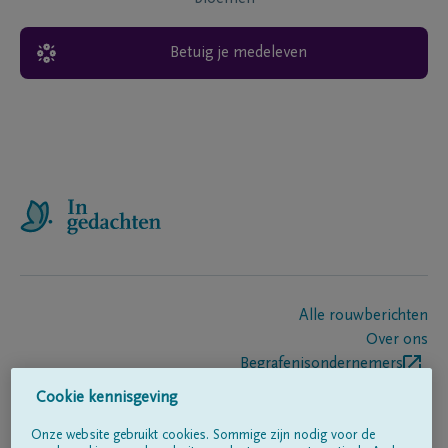
Betuig je medeleven
Alle rouwberichten
Over ons
Begrafenisondernemers
Contact
Cookie kennisgeving
Onze website gebruikt cookies. Sommige zijn nodig voor de