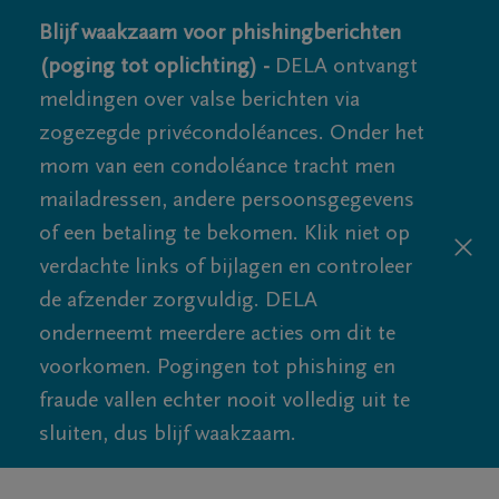
Blijf waakzaam voor phishingberichten
(poging tot oplichting) -
DELA ontvangt
meldingen over valse berichten via
zogezegde privécondoléances. Onder het
mom van een condoléance tracht men
mailadressen, andere persoonsgegevens
of een betaling te bekomen. Klik niet op
verdachte links of bijlagen en controleer
de afzender zorgvuldig. DELA
onderneemt meerdere acties om dit te
voorkomen. Pogingen tot phishing en
fraude vallen echter nooit volledig uit te
sluiten, dus blijf waakzaam.