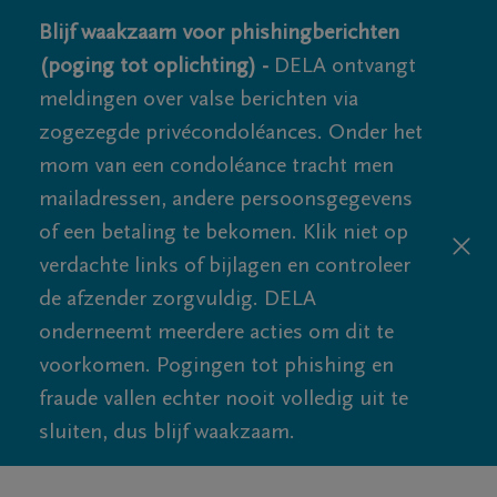
Blijf waakzaam voor phishingberichten
(poging tot oplichting) -
DELA ontvangt
meldingen over valse berichten via
zogezegde privécondoléances. Onder het
mom van een condoléance tracht men
mailadressen, andere persoonsgegevens
of een betaling te bekomen. Klik niet op
verdachte links of bijlagen en controleer
de afzender zorgvuldig. DELA
onderneemt meerdere acties om dit te
voorkomen. Pogingen tot phishing en
fraude vallen echter nooit volledig uit te
sluiten, dus blijf waakzaam.