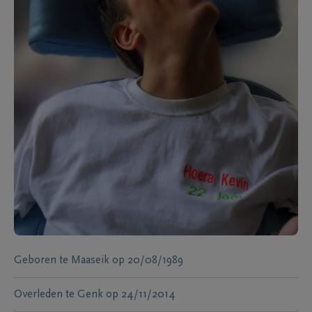
Geboren te
Maaseik
op
20/08/1989
Overleden te
Genk
op
24/11/2014