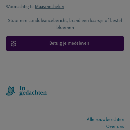
Woonachtig te
Maasmechelen
Stuur een condoléancebericht, brand een kaarsje of bestel
bloemen
Betuig je medeleven
Alle rouwberichten
Over ons