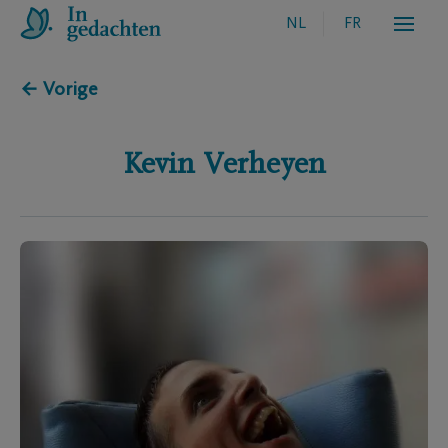
NL
FR
← Vorige
Kevin
Verheyen