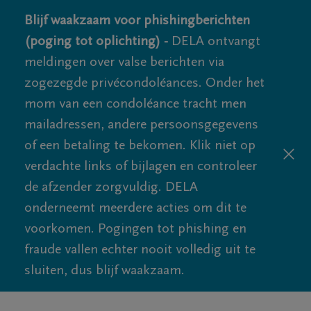
Blijf waakzaam voor phishingberichten
(poging tot oplichting) -
DELA ontvangt
meldingen over valse berichten via
zogezegde privécondoléances. Onder het
mom van een condoléance tracht men
mailadressen, andere persoonsgegevens
of een betaling te bekomen. Klik niet op
verdachte links of bijlagen en controleer
de afzender zorgvuldig. DELA
onderneemt meerdere acties om dit te
voorkomen. Pogingen tot phishing en
fraude vallen echter nooit volledig uit te
sluiten, dus blijf waakzaam.