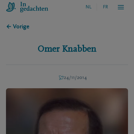
NL
FR
← Vorige
Omer
Knabben
24/11/2014