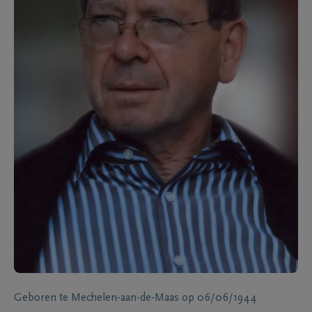
Geboren te
Mechelen-aan-de-Maas
op
06/06/1944