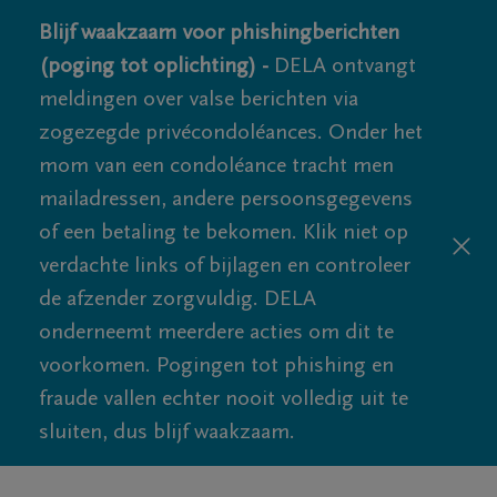
Blijf waakzaam voor phishingberichten
(poging tot oplichting) -
DELA ontvangt
meldingen over valse berichten via
zogezegde privécondoléances. Onder het
mom van een condoléance tracht men
mailadressen, andere persoonsgegevens
of een betaling te bekomen. Klik niet op
verdachte links of bijlagen en controleer
de afzender zorgvuldig. DELA
onderneemt meerdere acties om dit te
voorkomen. Pogingen tot phishing en
fraude vallen echter nooit volledig uit te
sluiten, dus blijf waakzaam.