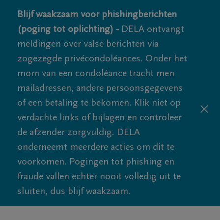
Blijf waakzaam voor phishingberichten
(poging tot oplichting) -
DELA ontvangt
meldingen over valse berichten via
zogezegde privécondoléances. Onder het
mom van een condoléance tracht men
mailadressen, andere persoonsgegevens
of een betaling te bekomen. Klik niet op
verdachte links of bijlagen en controleer
de afzender zorgvuldig. DELA
onderneemt meerdere acties om dit te
voorkomen. Pogingen tot phishing en
fraude vallen echter nooit volledig uit te
sluiten, dus blijf waakzaam.