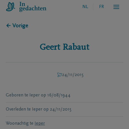
NL
FR
← Vorige
Geert
Rabaut
24/11/2015
Geboren te
Ieper
op
16/08/1944
Overleden te
Ieper
op
24/11/2015
Woonachtig te
Ieper