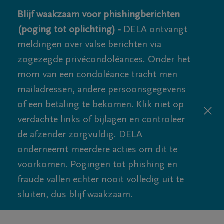
Blijf waakzaam voor phishingberichten
(poging tot oplichting) -
DELA ontvangt
meldingen over valse berichten via
zogezegde privécondoléances. Onder het
mom van een condoléance tracht men
mailadressen, andere persoonsgegevens
of een betaling te bekomen. Klik niet op
verdachte links of bijlagen en controleer
de afzender zorgvuldig. DELA
onderneemt meerdere acties om dit te
voorkomen. Pogingen tot phishing en
fraude vallen echter nooit volledig uit te
sluiten, dus blijf waakzaam.