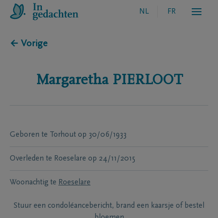
NL
FR
← Vorige
Margaretha
PIERLOOT
Geboren te
Torhout
op
30/06/1933
Overleden te
Roeselare
op
24/11/2015
Woonachtig te
Roeselare
Stuur een condoléancebericht, brand een kaarsje of bestel
bloemen