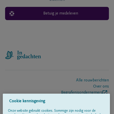
Betuig je medeleven
Alle rouwberichten
Over ons
Begrafenisondernemers
Contact
Cookie kennisgeving
Onze website gebruikt cookies. Sommige zijn nodig voor de