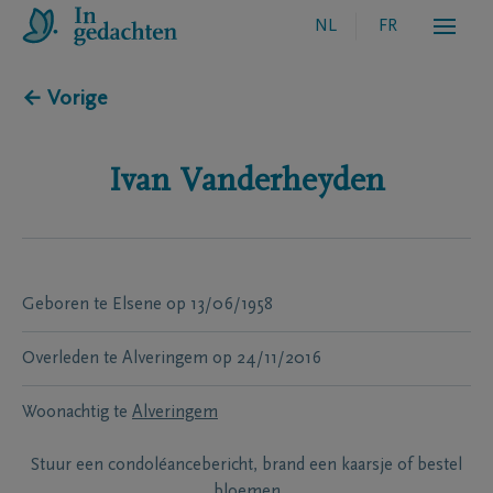
NL
FR
← Vorige
Ivan
Vanderheyden
Geboren te
Elsene
op
13/06/1958
Overleden te
Alveringem
op
24/11/2016
Woonachtig te
Alveringem
Stuur een condoléancebericht, brand een kaarsje of bestel
bloemen