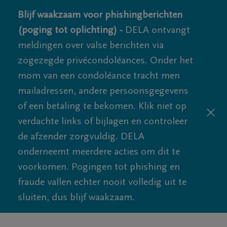
Blijf waakzaam voor phishingberichten
(poging tot oplichting) -
DELA ontvangt
meldingen over valse berichten via
zogezegde privécondoléances. Onder het
mom van een condoléance tracht men
mailadressen, andere persoonsgegevens
of een betaling te bekomen. Klik niet op
verdachte links of bijlagen en controleer
de afzender zorgvuldig. DELA
onderneemt meerdere acties om dit te
voorkomen. Pogingen tot phishing en
fraude vallen echter nooit volledig uit te
sluiten, dus blijf waakzaam.