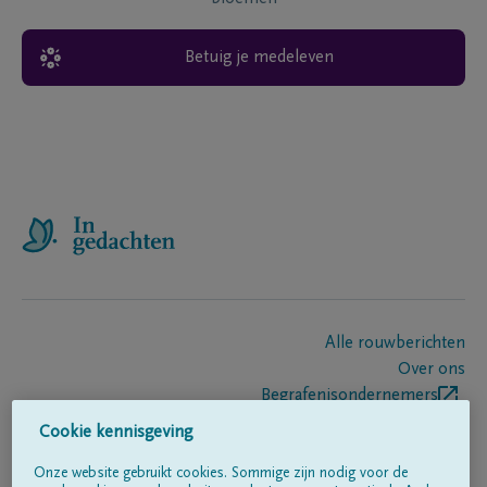
Betuig je medeleven
Alle rouwberichten
Over ons
Begrafenisondernemers
Contact
Cookie kennisgeving
Onze website gebruikt cookies. Sommige zijn nodig voor de