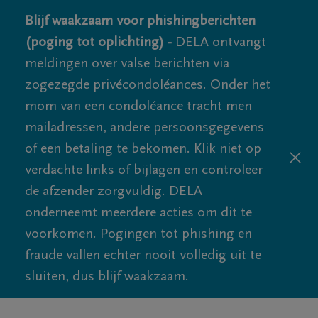
Blijf waakzaam voor phishingberichten
(poging tot oplichting) -
DELA ontvangt
meldingen over valse berichten via
zogezegde privécondoléances. Onder het
mom van een condoléance tracht men
mailadressen, andere persoonsgegevens
of een betaling te bekomen. Klik niet op
verdachte links of bijlagen en controleer
de afzender zorgvuldig. DELA
onderneemt meerdere acties om dit te
voorkomen. Pogingen tot phishing en
fraude vallen echter nooit volledig uit te
sluiten, dus blijf waakzaam.