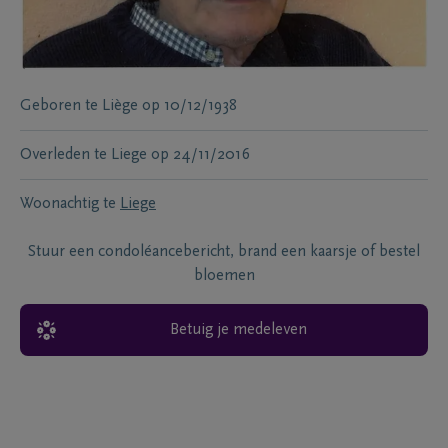
Geboren te
Liège
op
10/12/1938
Overleden te
Liege
op
24/11/2016
Woonachtig te
Liege
Stuur een condoléancebericht, brand een kaarsje of bestel
bloemen
Betuig je medeleven