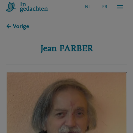
NL
FR
← Vorige
Jean
FARBER