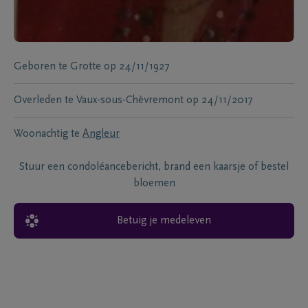
Geboren te
Grotte
op
24/11/1927
Overleden te
Vaux-sous-Chèvremont
op
24/11/2017
Woonachtig te
Angleur
Stuur een condoléancebericht, brand een kaarsje of bestel
bloemen
Betuig je medeleven