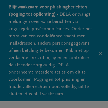
Blijf waakzaam voor phishingberichten
(poging tot oplichting) -
DELA ontvangt
meldingen over valse berichten via
zogezegde privécondoléances. Onder het
mom van een condoléance tracht men
mailadressen, andere persoonsgegevens
of een betaling te bekomen. Klik niet op
verdachte links of bijlagen en controleer
de afzender zorgvuldig. DELA
onderneemt meerdere acties om dit te
voorkomen. Pogingen tot phishing en
fraude vallen echter nooit volledig uit te
sluiten, dus blijf waakzaam.