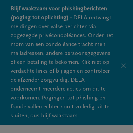
Blijf waakzaam voor phishingberichten
(poging tot oplichting) -
DELA ontvangt
meldingen over valse berichten via
zogezegde privécondoléances. Onder het
mom van een condoléance tracht men
mailadressen, andere persoonsgegevens
of een betaling te bekomen. Klik niet op
verdachte links of bijlagen en controleer
de afzender zorgvuldig. DELA
onderneemt meerdere acties om dit te
voorkomen. Pogingen tot phishing en
fraude vallen echter nooit volledig uit te
sluiten, dus blijf waakzaam.