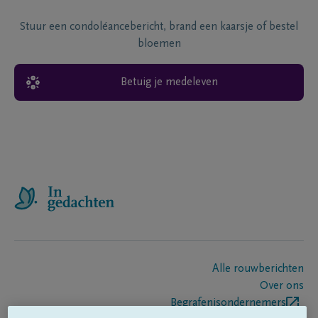
Stuur een condoléancebericht, brand een kaarsje of bestel
bloemen
Betuig je medeleven
Alle rouwberichten
Over ons
Begrafenisondernemers