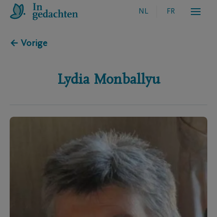
NL
FR
← Vorige
Lydia
Monballyu