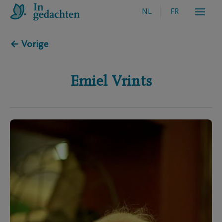
NL
FR
← Vorige
Emiel
Vrints