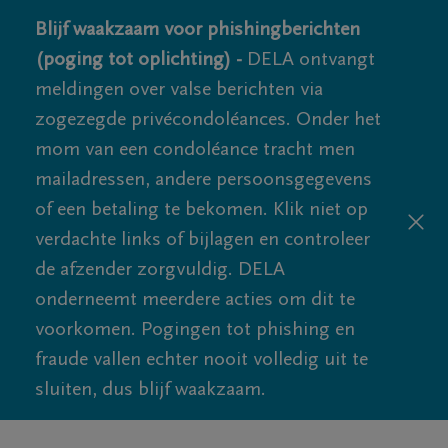
Blijf waakzaam voor phishingberichten
(poging tot oplichting) -
DELA ontvangt
meldingen over valse berichten via
zogezegde privécondoléances. Onder het
mom van een condoléance tracht men
mailadressen, andere persoonsgegevens
of een betaling te bekomen. Klik niet op
verdachte links of bijlagen en controleer
de afzender zorgvuldig. DELA
onderneemt meerdere acties om dit te
voorkomen. Pogingen tot phishing en
fraude vallen echter nooit volledig uit te
sluiten, dus blijf waakzaam.