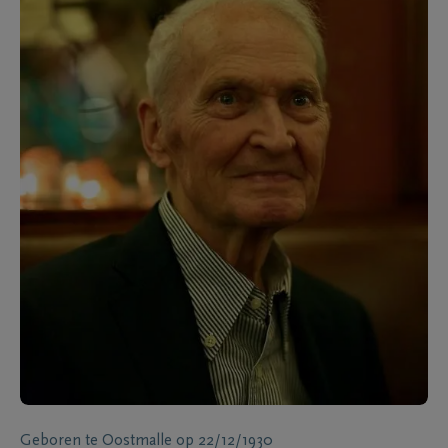
Geboren te
Oostmalle
op
22/12/1930