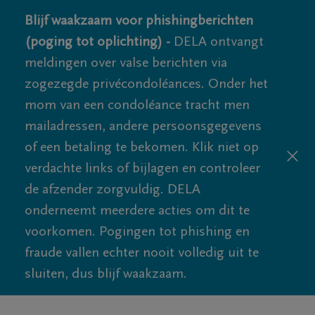
Blijf waakzaam voor phishingberichten
(poging tot oplichting) -
DELA ontvangt
meldingen over valse berichten via
zogezegde privécondoléances. Onder het
mom van een condoléance tracht men
mailadressen, andere persoonsgegevens
of een betaling te bekomen. Klik niet op
verdachte links of bijlagen en controleer
de afzender zorgvuldig. DELA
onderneemt meerdere acties om dit te
voorkomen. Pogingen tot phishing en
fraude vallen echter nooit volledig uit te
sluiten, dus blijf waakzaam.