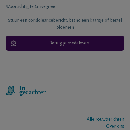
Woonachtig te
Grivegnee
Stuur een condoléancebericht, brand een kaarsje of bestel
bloemen
Betuig je medeleven
Alle rouwberichten
Over ons