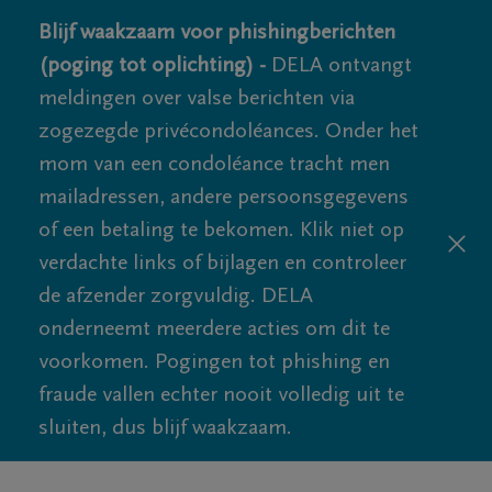
Blijf waakzaam voor phishingberichten
(poging tot oplichting) -
DELA ontvangt
meldingen over valse berichten via
zogezegde privécondoléances. Onder het
mom van een condoléance tracht men
mailadressen, andere persoonsgegevens
of een betaling te bekomen. Klik niet op
verdachte links of bijlagen en controleer
de afzender zorgvuldig. DELA
onderneemt meerdere acties om dit te
voorkomen. Pogingen tot phishing en
fraude vallen echter nooit volledig uit te
sluiten, dus blijf waakzaam.