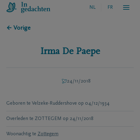
NL
FR
← Vorige
Irma
De Paepe
24/11/2018
Geboren te
Velzeke-Ruddershove
op
04/12/1934
Overleden te
ZOTTEGEM
op
24/11/2018
Woonachtig te
Zottegem