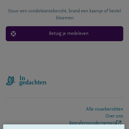
Stuur een condoléancebericht, brand een kaarsje of bestel
bloemen
Betuig je medeleven
Alle rouwberichten
Over ons
Begrafenisondernemers