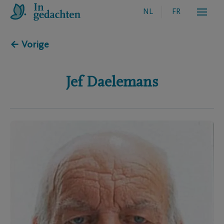
NL
FR
← Vorige
Jef
Daelemans