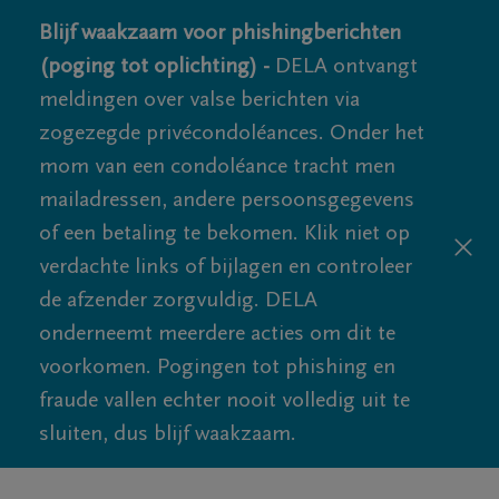
Blijf waakzaam voor phishingberichten
(poging tot oplichting) -
DELA ontvangt
meldingen over valse berichten via
zogezegde privécondoléances. Onder het
mom van een condoléance tracht men
mailadressen, andere persoonsgegevens
of een betaling te bekomen. Klik niet op
verdachte links of bijlagen en controleer
de afzender zorgvuldig. DELA
onderneemt meerdere acties om dit te
voorkomen. Pogingen tot phishing en
fraude vallen echter nooit volledig uit te
sluiten, dus blijf waakzaam.