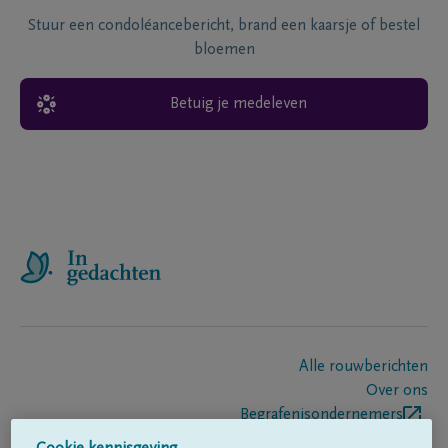
Stuur een condoléancebericht, brand een kaarsje of bestel
bloemen
Betuig je medeleven
Alle rouwberichten
Over ons
Begrafenisondernemers
Contact