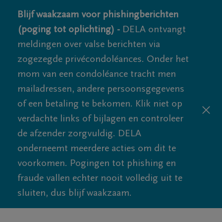
Blijf waakzaam voor phishingberichten
(poging tot oplichting) -
DELA ontvangt
meldingen over valse berichten via
zogezegde privécondoléances. Onder het
mom van een condoléance tracht men
mailadressen, andere persoonsgegevens
of een betaling te bekomen. Klik niet op
verdachte links of bijlagen en controleer
de afzender zorgvuldig. DELA
onderneemt meerdere acties om dit te
voorkomen. Pogingen tot phishing en
fraude vallen echter nooit volledig uit te
sluiten, dus blijf waakzaam.