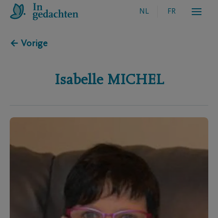
NL
FR
← Vorige
Isabelle
MICHEL