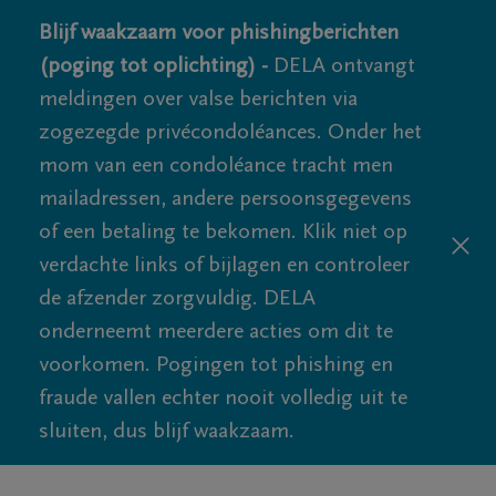
Blijf waakzaam voor phishingberichten
(poging tot oplichting) -
DELA ontvangt
meldingen over valse berichten via
zogezegde privécondoléances. Onder het
mom van een condoléance tracht men
mailadressen, andere persoonsgegevens
of een betaling te bekomen. Klik niet op
verdachte links of bijlagen en controleer
de afzender zorgvuldig. DELA
onderneemt meerdere acties om dit te
voorkomen. Pogingen tot phishing en
fraude vallen echter nooit volledig uit te
sluiten, dus blijf waakzaam.