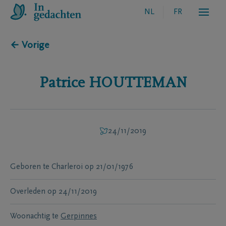
NL
FR
← Vorige
Patrice
HOUTTEMAN
24/11/2019
Geboren te
Charleroi
op
21/01/1976
Overleden
op
24/11/2019
Woonachtig te
Gerpinnes