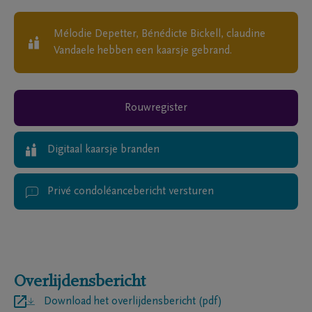
Mélodie Depetter, Bénédicte Bickell, claudine
Vandaele
hebben een kaarsje gebrand.
Rouwregister
Digitaal kaarsje branden
Privé condoléancebericht versturen
Overlijdensbericht
Download het overlijdensbericht (pdf)