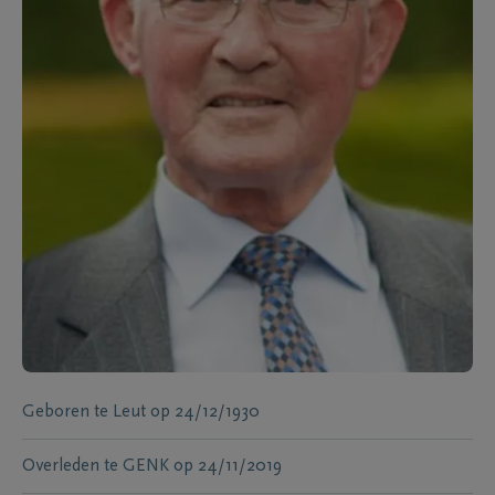
Geboren te
Leut
op
24/12/1930
Overleden te
GENK
op
24/11/2019