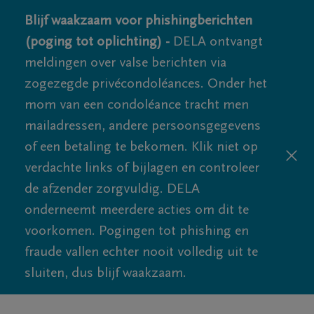
Blijf waakzaam voor phishingberichten
(poging tot oplichting) -
DELA ontvangt
meldingen over valse berichten via
zogezegde privécondoléances. Onder het
mom van een condoléance tracht men
mailadressen, andere persoonsgegevens
of een betaling te bekomen. Klik niet op
verdachte links of bijlagen en controleer
de afzender zorgvuldig. DELA
onderneemt meerdere acties om dit te
voorkomen. Pogingen tot phishing en
fraude vallen echter nooit volledig uit te
sluiten, dus blijf waakzaam.