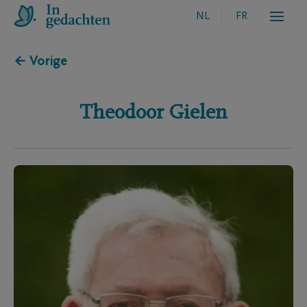
NL
FR
← Vorige
Theodoor
Gielen