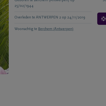
Geboren te
Berchem (Antwerpen)
op
S
25/02/1944
Overleden te
ANTWERPEN 2
op
24/11/2019
Woonachtig te
Berchem (Antwerpen)