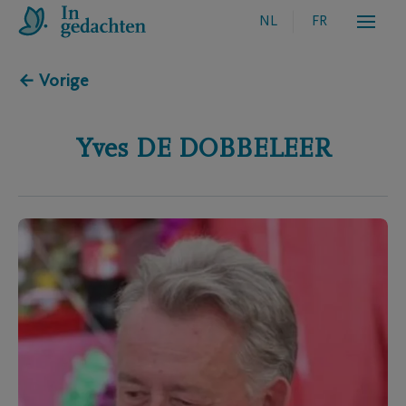
NL
FR
← Vorige
Yves
DE DOBBELEER