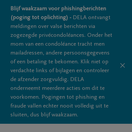
Blijf waakzaam voor phishingberichten
(poging tot oplichting) -
DELA ontvangt
meldingen over valse berichten via
zogezegde privécondoléances. Onder het
mom van een condoléance tracht men
mailadressen, andere persoonsgegevens
of een betaling te bekomen. Klik niet op
verdachte links of bijlagen en controleer
de afzender zorgvuldig. DELA
onderneemt meerdere acties om dit te
voorkomen. Pogingen tot phishing en
fraude vallen echter nooit volledig uit te
sluiten, dus blijf waakzaam.