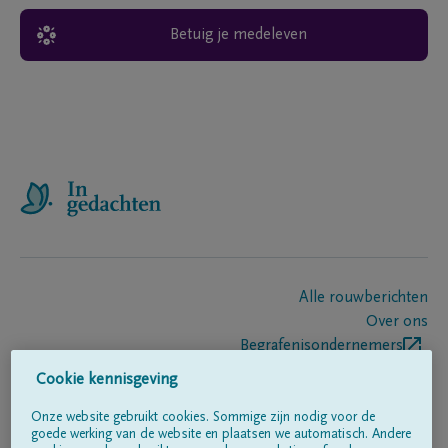
Betuig je medeleven
Alle rouwberichten
Over ons
Begrafenisondernemers
Contact
Cookie kennisgeving
Onze website gebruikt cookies. Sommige zijn nodig voor de
goede werking van de website en plaatsen we automatisch. Andere
Volg ons op