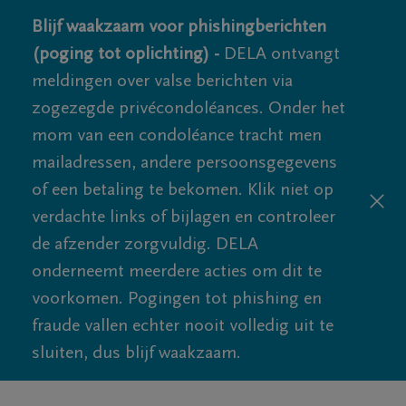
Blijf waakzaam voor phishingberichten
(poging tot oplichting) -
DELA ontvangt
meldingen over valse berichten via
zogezegde privécondoléances. Onder het
mom van een condoléance tracht men
mailadressen, andere persoonsgegevens
of een betaling te bekomen. Klik niet op
verdachte links of bijlagen en controleer
de afzender zorgvuldig. DELA
onderneemt meerdere acties om dit te
voorkomen. Pogingen tot phishing en
fraude vallen echter nooit volledig uit te
sluiten, dus blijf waakzaam.