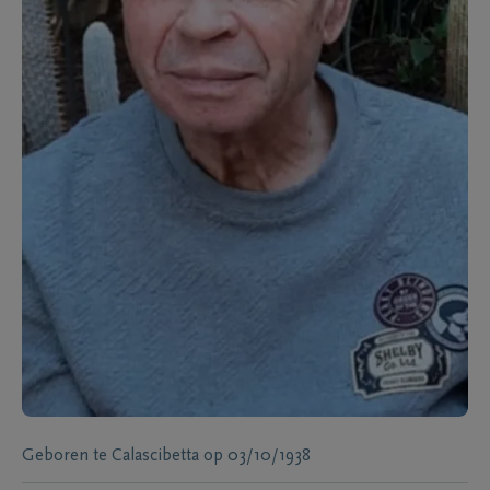
Geboren te
Calascibetta
op
03/10/1938