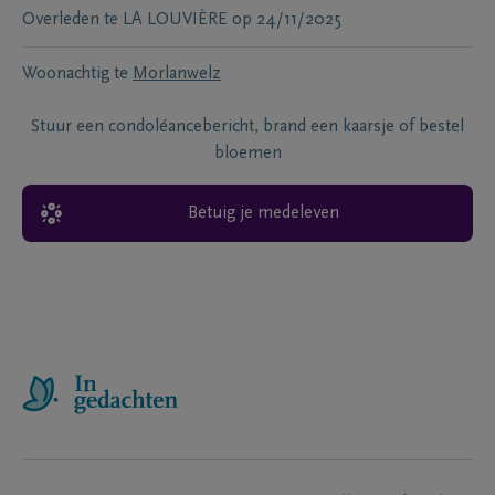
Overleden te
LA LOUVIÈRE
op
24/11/2025
Woonachtig te
Morlanwelz
Stuur een condoléancebericht, brand een kaarsje of bestel
bloemen
Betuig je medeleven