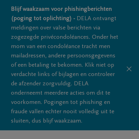
Blijf waakzaam voor phishingberichten
(poging tot oplichting) -
DELA ontvangt
meldingen over valse berichten via
zogezegde privécondoléances. Onder het
mom van een condoléance tracht men
mailadressen, andere persoonsgegevens
of een betaling te bekomen. Klik niet op
verdachte links of bijlagen en controleer
de afzender zorgvuldig. DELA
onderneemt meerdere acties om dit te
voorkomen. Pogingen tot phishing en
fraude vallen echter nooit volledig uit te
sluiten, dus blijf waakzaam.