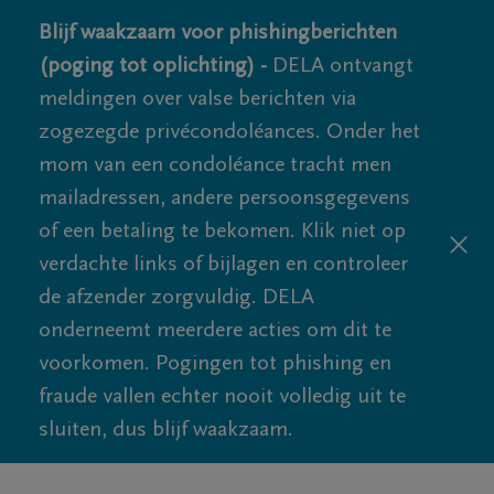
Blijf waakzaam voor phishingberichten
(poging tot oplichting) -
DELA ontvangt
meldingen over valse berichten via
zogezegde privécondoléances. Onder het
mom van een condoléance tracht men
mailadressen, andere persoonsgegevens
of een betaling te bekomen. Klik niet op
verdachte links of bijlagen en controleer
de afzender zorgvuldig. DELA
onderneemt meerdere acties om dit te
voorkomen. Pogingen tot phishing en
fraude vallen echter nooit volledig uit te
sluiten, dus blijf waakzaam.