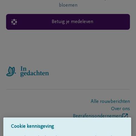
bloemen
Betuig je medeleven
Alle rouwberichten
Over ons
Begrafenisondernemers
Contact
Cookie kennisgeving