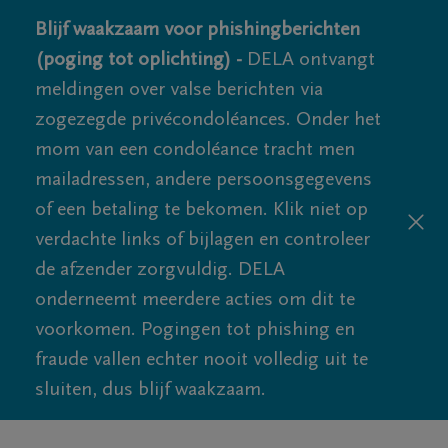
Blijf waakzaam voor phishingberichten
(poging tot oplichting) -
DELA ontvangt
meldingen over valse berichten via
zogezegde privécondoléances. Onder het
mom van een condoléance tracht men
mailadressen, andere persoonsgegevens
of een betaling te bekomen. Klik niet op
verdachte links of bijlagen en controleer
de afzender zorgvuldig. DELA
onderneemt meerdere acties om dit te
voorkomen. Pogingen tot phishing en
fraude vallen echter nooit volledig uit te
sluiten, dus blijf waakzaam.