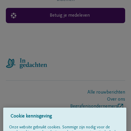
Betuig je medeleven
Alle rouwberichten
Over ons
Begrafenisondernemers
Contact
Cookie kennisgeving
Onze website gebruikt cookies. Sommige zijn nodig voor de