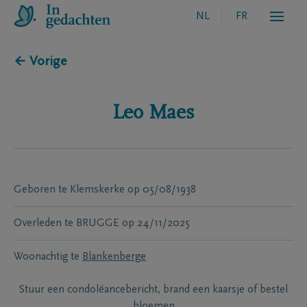
NL
FR
← Vorige
Leo
Maes
Geboren te
Klemskerke
op
05/08/1938
Overleden te
BRUGGE
op
24/11/2025
Woonachtig te
Blankenberge
Stuur een condoléancebericht, brand een kaarsje of bestel
bloemen