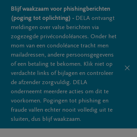
Blijf waakzaam voor phishingberichten
(poging tot oplichting) -
DELA ontvangt
meldingen over valse berichten via
zogezegde privécondoléances. Onder het
mom van een condoléance tracht men
mailadressen, andere persoonsgegevens
of een betaling te bekomen. Klik niet op
verdachte links of bijlagen en controleer
de afzender zorgvuldig. DELA
onderneemt meerdere acties om dit te
voorkomen. Pogingen tot phishing en
fraude vallen echter nooit volledig uit te
sluiten, dus blijf waakzaam.