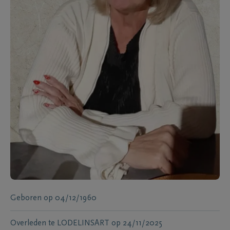
Geboren
op
04/12/1960
Overleden te
LODELINSART
op
24/11/2025