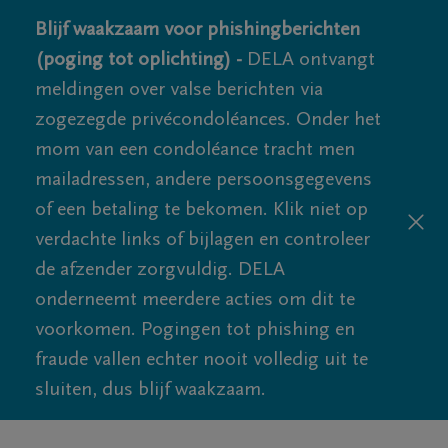
Blijf waakzaam voor phishingberichten
(poging tot oplichting) -
DELA ontvangt
meldingen over valse berichten via
zogezegde privécondoléances. Onder het
mom van een condoléance tracht men
mailadressen, andere persoonsgegevens
of een betaling te bekomen. Klik niet op
verdachte links of bijlagen en controleer
de afzender zorgvuldig. DELA
onderneemt meerdere acties om dit te
voorkomen. Pogingen tot phishing en
fraude vallen echter nooit volledig uit te
sluiten, dus blijf waakzaam.