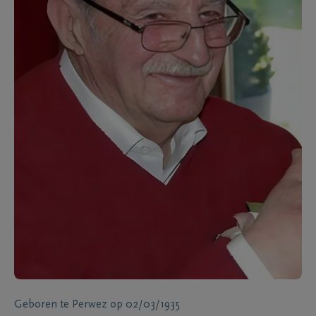
Geboren te
Perwez
op
02/03/1935