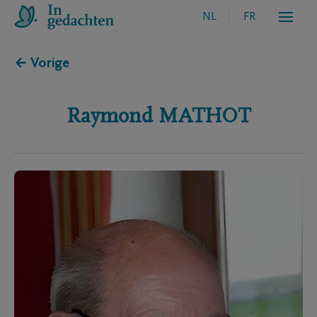
NL
FR
← Vorige
Raymond
MATHOT