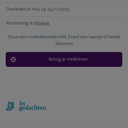
Overleden te
Huy
op
24/11/2025
Woonachtig te
Modave
Stuur een condoléancebericht, brand een kaarsje of bestel
bloemen
Betuig je medeleven