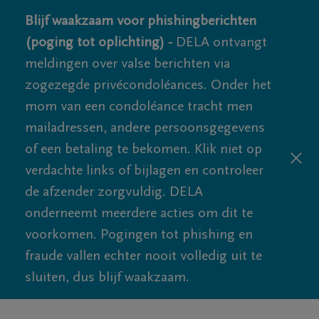
Blijf waakzaam voor phishingberichten
(poging tot oplichting) -
DELA ontvangt
meldingen over valse berichten via
zogezegde privécondoléances. Onder het
mom van een condoléance tracht men
mailadressen, andere persoonsgegevens
of een betaling te bekomen. Klik niet op
verdachte links of bijlagen en controleer
de afzender zorgvuldig. DELA
onderneemt meerdere acties om dit te
voorkomen. Pogingen tot phishing en
fraude vallen echter nooit volledig uit te
sluiten, dus blijf waakzaam.