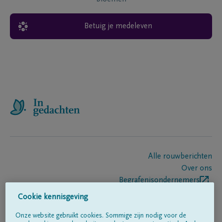
Betuig je medeleven
Alle rouwberichten
Over ons
Begrafenisondernemers
Contact
Cookie kennisgeving
Onze website gebruikt cookies. Sommige zijn nodig voor de