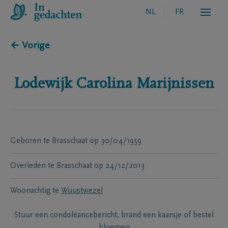
NL
FR
← Vorige
Lodewijk Carolina
Marijnissen
Geboren te
Brasschaat
op
30/04/1959
Overleden te
Brasschaat
op
24/12/2013
Woonachtig te
Wuustwezel
Stuur een condoléancebericht, brand een kaarsje of bestel
bloemen