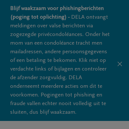
Blijf waakzaam voor phishingberichten
(poging tot oplichting) -
DELA ontvangt
meldingen over valse berichten via
zogezegde privécondoléances. Onder het
mom van een condoléance tracht men
mailadressen, andere persoonsgegevens
of een betaling te bekomen. Klik niet op
verdachte links of bijlagen en controleer
de afzender zorgvuldig. DELA
onderneemt meerdere acties om dit te
voorkomen. Pogingen tot phishing en
fraude vallen echter nooit volledig uit te
sluiten, dus blijf waakzaam.