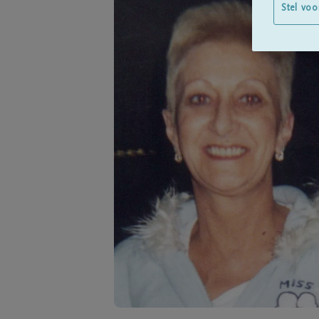
Stel voo