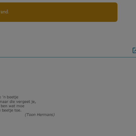
rand.