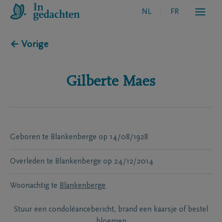
NL
FR
← Vorige
Gilberte
Maes
Geboren te
Blankenberge
op
14/08/1928
Overleden te
Blankenberge
op
24/12/2014
Woonachtig te
Blankenberge
Stuur een condoléancebericht, brand een kaarsje of bestel
bloemen