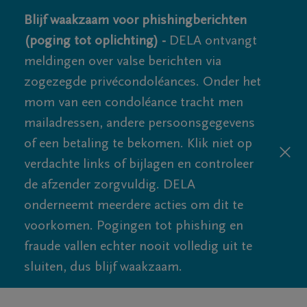
Blijf waakzaam voor phishingberichten
(poging tot oplichting) -
DELA ontvangt
meldingen over valse berichten via
zogezegde privécondoléances. Onder het
mom van een condoléance tracht men
mailadressen, andere persoonsgegevens
of een betaling te bekomen. Klik niet op
verdachte links of bijlagen en controleer
de afzender zorgvuldig. DELA
onderneemt meerdere acties om dit te
voorkomen. Pogingen tot phishing en
fraude vallen echter nooit volledig uit te
sluiten, dus blijf waakzaam.