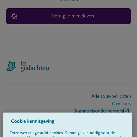
Betuig je medeleven
Alle rouwberichten
Over ons
Begrafenisondernemers
Contact
Cookie kennisgeving
Onze website gebruikt cookies. Sommige zijn nodig voor de