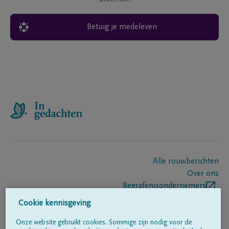
Betuig je medeleven
Alle rouwberichten
Over ons
Begrafenisondernemers
Contact
Cookie kennisgeving
Onze website gebruikt cookies. Sommige zijn nodig voor de