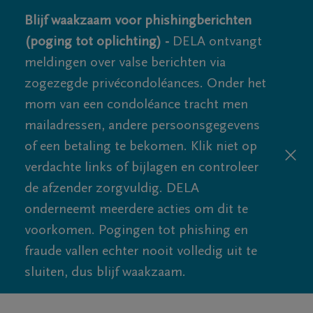
Blijf waakzaam voor phishingberichten
(poging tot oplichting) -
DELA ontvangt
meldingen over valse berichten via
zogezegde privécondoléances. Onder het
mom van een condoléance tracht men
mailadressen, andere persoonsgegevens
of een betaling te bekomen. Klik niet op
verdachte links of bijlagen en controleer
de afzender zorgvuldig. DELA
onderneemt meerdere acties om dit te
voorkomen. Pogingen tot phishing en
fraude vallen echter nooit volledig uit te
sluiten, dus blijf waakzaam.