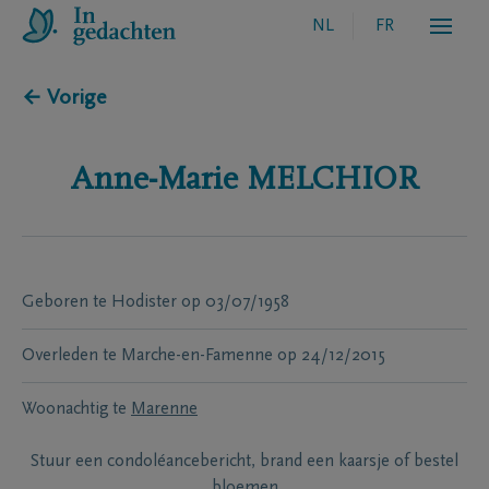
NL
FR
← Vorige
Anne-Marie
MELCHIOR
Geboren te
Hodister
op
03/07/1958
Overleden te
Marche-en-Famenne
op
24/12/2015
Woonachtig te
Marenne
Stuur een condoléancebericht, brand een kaarsje of bestel
bloemen