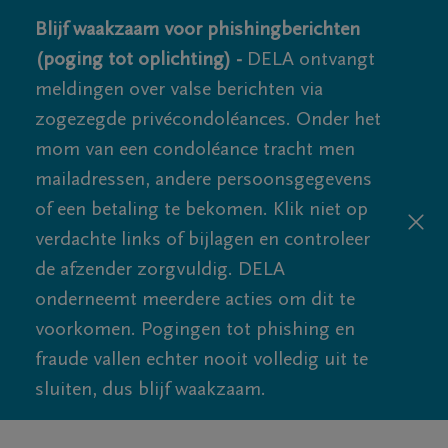
Blijf waakzaam voor phishingberichten
(poging tot oplichting) -
DELA ontvangt
meldingen over valse berichten via
zogezegde privécondoléances. Onder het
mom van een condoléance tracht men
mailadressen, andere persoonsgegevens
of een betaling te bekomen. Klik niet op
verdachte links of bijlagen en controleer
de afzender zorgvuldig. DELA
onderneemt meerdere acties om dit te
voorkomen. Pogingen tot phishing en
fraude vallen echter nooit volledig uit te
sluiten, dus blijf waakzaam.