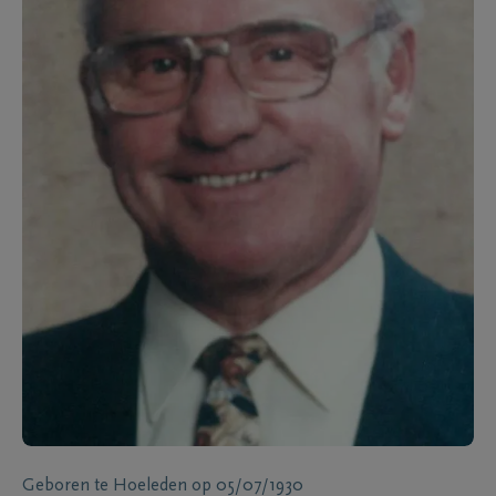
Geboren te
Hoeleden
op
05/07/1930