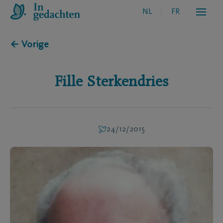
NL
FR
← Vorige
Fille
Sterkendries
24/12/2015