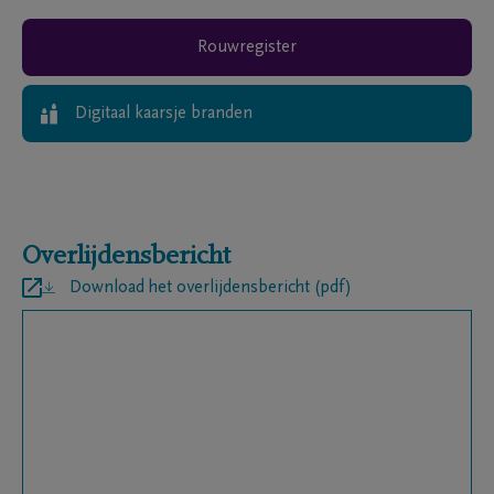
Rouwregister
Digitaal kaarsje branden
Overlijdensbericht
Download het overlijdensbericht (pdf)