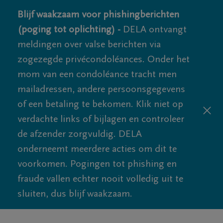
Blijf waakzaam voor phishingberichten
(poging tot oplichting) -
DELA ontvangt
meldingen over valse berichten via
zogezegde privécondoléances. Onder het
mom van een condoléance tracht men
mailadressen, andere persoonsgegevens
of een betaling te bekomen. Klik niet op
verdachte links of bijlagen en controleer
de afzender zorgvuldig. DELA
onderneemt meerdere acties om dit te
voorkomen. Pogingen tot phishing en
fraude vallen echter nooit volledig uit te
sluiten, dus blijf waakzaam.