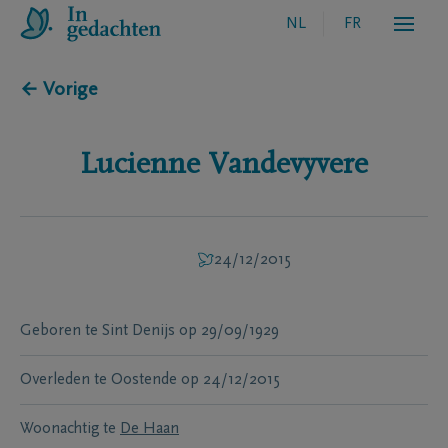
NL
FR
← Vorige
Lucienne
Vandevyvere
24/12/2015
Geboren te
Sint Denijs
op
29/09/1929
Overleden te
Oostende
op
24/12/2015
Woonachtig te
De Haan