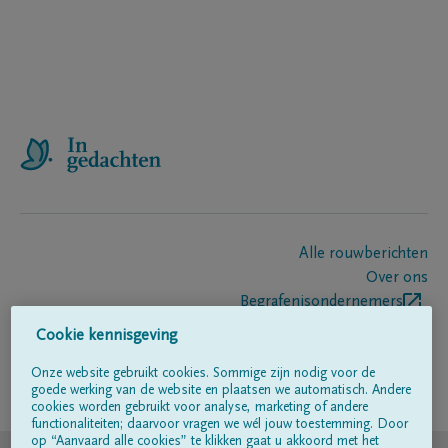
Alle rouwberichten
Over ons
Begrafenisondernemers
Contact
Cookie kennisgeving
Onze website gebruikt cookies. Sommige zijn nodig voor de
goede werking van de website en plaatsen we automatisch. Andere
Volg ons op
cookies worden gebruikt voor analyse, marketing of andere
functionaliteiten; daarvoor vragen we wél jouw toestemming. Door
op “Aanvaard alle cookies” te klikken gaat u akkoord met het