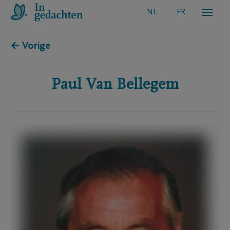
NL
FR
← Vorige
Paul
Van Bellegem