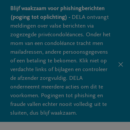
Blijf waakzaam voor phishingberichten
(poging tot oplichting) -
DELA ontvangt
meldingen over valse berichten via
zogezegde privécondoléances. Onder het
mom van een condoléance tracht men
mailadressen, andere persoonsgegevens
of een betaling te bekomen. Klik niet op
verdachte links of bijlagen en controleer
de afzender zorgvuldig. DELA
onderneemt meerdere acties om dit te
voorkomen. Pogingen tot phishing en
fraude vallen echter nooit volledig uit te
sluiten, dus blijf waakzaam.