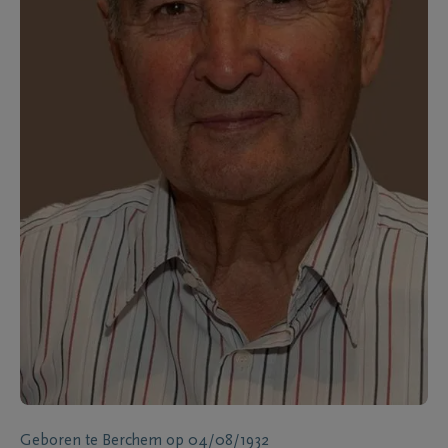
Geboren te
Berchem
op
04/08/1932