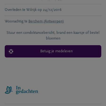
Overleden te
Wilrijk
op
24/12/2016
Woonachtig te
Berchem (Antwerpen)
Stuur een condoléancebericht, brand een kaarsje of bestel
bloemen
Betuig je medeleven