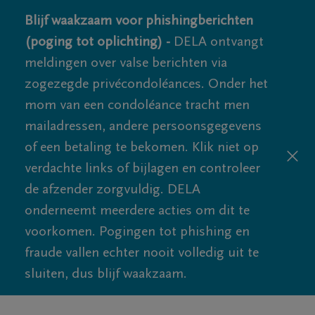
Blijf waakzaam voor phishingberichten
(poging tot oplichting) -
DELA ontvangt
meldingen over valse berichten via
zogezegde privécondoléances. Onder het
mom van een condoléance tracht men
mailadressen, andere persoonsgegevens
of een betaling te bekomen. Klik niet op
verdachte links of bijlagen en controleer
de afzender zorgvuldig. DELA
onderneemt meerdere acties om dit te
voorkomen. Pogingen tot phishing en
fraude vallen echter nooit volledig uit te
sluiten, dus blijf waakzaam.