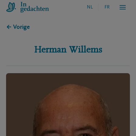
NL
FR
← Vorige
Herman
Willems