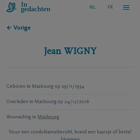
NL
FR
← Vorige
Jean
WIGNY
Geboren te
Masbourg
op
29/11/1934
Overleden te
Masbourg
op
24/12/2016
Woonachtig te
Masbourg
Stuur een condoléancebericht, brand een kaarsje of bestel
bloemen