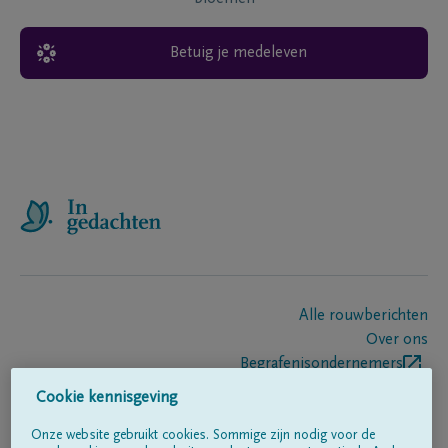
Betuig je medeleven
Alle rouwberichten
Over ons
Begrafenisondernemers
Contact
Cookie kennisgeving
Onze website gebruikt cookies. Sommige zijn nodig voor de