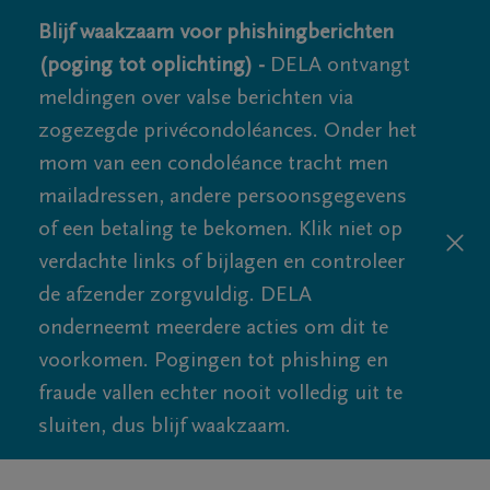
Blijf waakzaam voor phishingberichten
(poging tot oplichting) -
DELA ontvangt
meldingen over valse berichten via
zogezegde privécondoléances. Onder het
mom van een condoléance tracht men
mailadressen, andere persoonsgegevens
of een betaling te bekomen. Klik niet op
verdachte links of bijlagen en controleer
de afzender zorgvuldig. DELA
onderneemt meerdere acties om dit te
voorkomen. Pogingen tot phishing en
fraude vallen echter nooit volledig uit te
sluiten, dus blijf waakzaam.