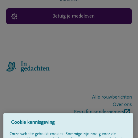
Betuig je medeleven
Alle rouwberichten
Over ons
Begrafenisondernemers
Contact
Cookie kennisgeving
Onze website gebruikt cookies. Sommige zijn nodig voor de