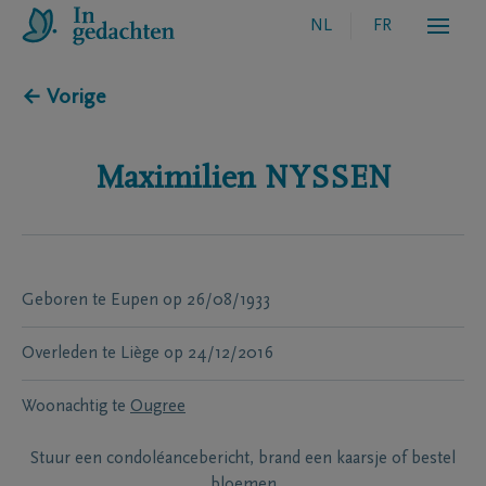
NL
FR
← Vorige
Maximilien
NYSSEN
Geboren te
Eupen
op
26/08/1933
Overleden te
Liège
op
24/12/2016
Woonachtig te
Ougree
Stuur een condoléancebericht, brand een kaarsje of bestel
bloemen