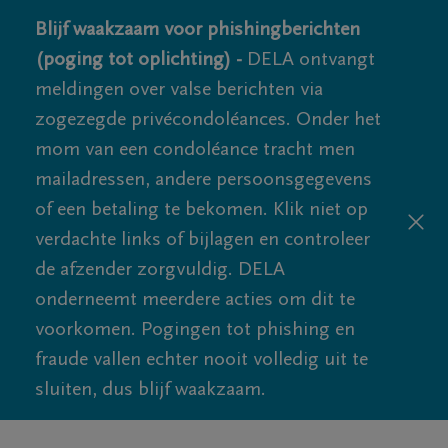
Blijf waakzaam voor phishingberichten
(poging tot oplichting) -
DELA ontvangt
meldingen over valse berichten via
zogezegde privécondoléances. Onder het
mom van een condoléance tracht men
mailadressen, andere persoonsgegevens
of een betaling te bekomen. Klik niet op
verdachte links of bijlagen en controleer
de afzender zorgvuldig. DELA
onderneemt meerdere acties om dit te
voorkomen. Pogingen tot phishing en
fraude vallen echter nooit volledig uit te
sluiten, dus blijf waakzaam.