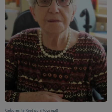
Geboren te
Reet
op
11/02/1928