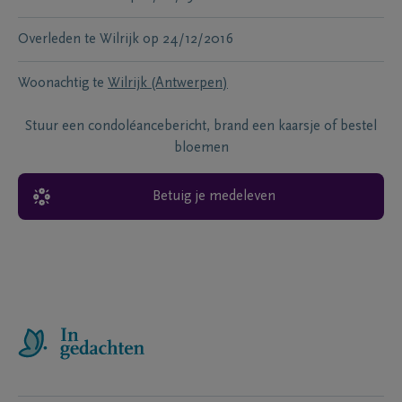
Overleden te
Wilrijk
op
24/12/2016
Woonachtig te
Wilrijk (Antwerpen)
Stuur een condoléancebericht, brand een kaarsje of bestel
bloemen
Betuig je medeleven