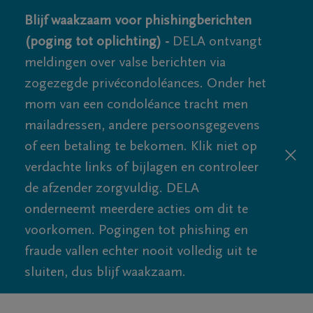
Blijf waakzaam voor phishingberichten
(poging tot oplichting) -
DELA ontvangt
meldingen over valse berichten via
zogezegde privécondoléances. Onder het
mom van een condoléance tracht men
mailadressen, andere persoonsgegevens
of een betaling te bekomen. Klik niet op
verdachte links of bijlagen en controleer
de afzender zorgvuldig. DELA
onderneemt meerdere acties om dit te
voorkomen. Pogingen tot phishing en
fraude vallen echter nooit volledig uit te
sluiten, dus blijf waakzaam.