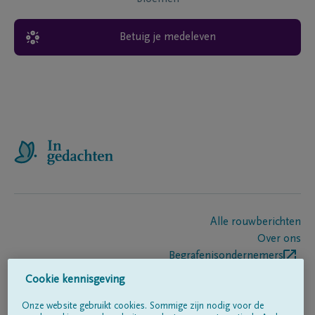
Betuig je medeleven
Alle rouwberichten
Over ons
Begrafenisondernemers
Contact
Cookie kennisgeving
Onze website gebruikt cookies. Sommige zijn nodig voor de