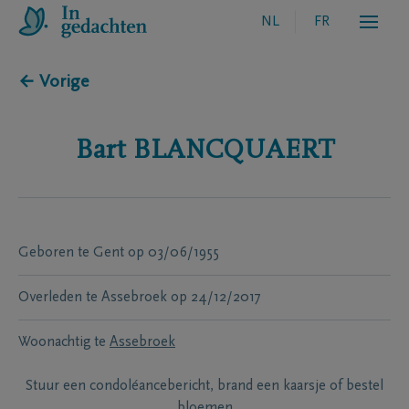
NL
FR
← Vorige
Bart
BLANCQUAERT
Geboren te
Gent
op
03/06/1955
Overleden te
Assebroek
op
24/12/2017
Woonachtig te
Assebroek
Stuur een condoléancebericht, brand een kaarsje of bestel
bloemen