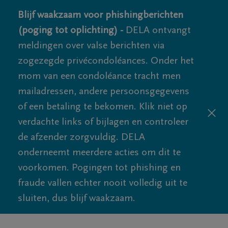
Blijf waakzaam voor phishingberichten
(poging tot oplichting) -
DELA ontvangt
meldingen over valse berichten via
zogezegde privécondoléances. Onder het
mom van een condoléance tracht men
mailadressen, andere persoonsgegevens
of een betaling te bekomen. Klik niet op
verdachte links of bijlagen en controleer
de afzender zorgvuldig. DELA
onderneemt meerdere acties om dit te
voorkomen. Pogingen tot phishing en
fraude vallen echter nooit volledig uit te
sluiten, dus blijf waakzaam.