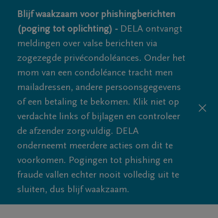
Blijf waakzaam voor phishingberichten
(poging tot oplichting) -
DELA ontvangt
meldingen over valse berichten via
zogezegde privécondoléances. Onder het
mom van een condoléance tracht men
mailadressen, andere persoonsgegevens
of een betaling te bekomen. Klik niet op
verdachte links of bijlagen en controleer
de afzender zorgvuldig. DELA
onderneemt meerdere acties om dit te
voorkomen. Pogingen tot phishing en
fraude vallen echter nooit volledig uit te
sluiten, dus blijf waakzaam.