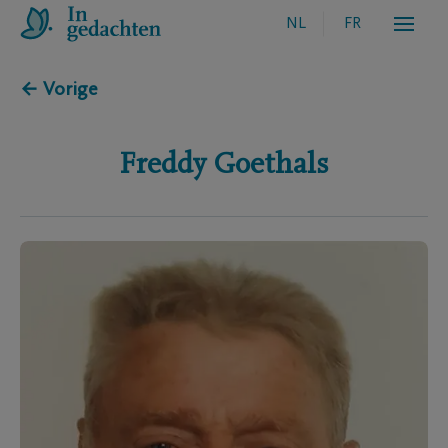
NL
FR
← Vorige
Freddy
Goethals