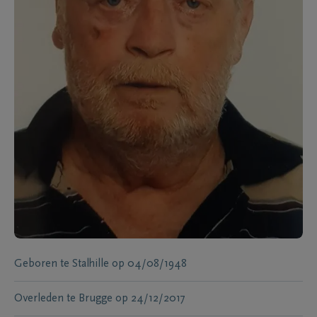
Geboren te
Stalhille
op
04/08/1948
Overleden te
Brugge
op
24/12/2017