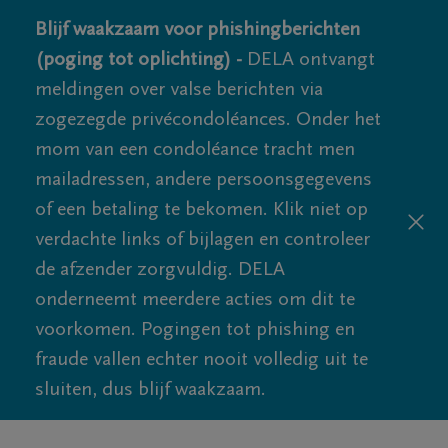
Blijf waakzaam voor phishingberichten
(poging tot oplichting) -
DELA ontvangt
meldingen over valse berichten via
zogezegde privécondoléances. Onder het
mom van een condoléance tracht men
mailadressen, andere persoonsgegevens
of een betaling te bekomen. Klik niet op
verdachte links of bijlagen en controleer
de afzender zorgvuldig. DELA
onderneemt meerdere acties om dit te
voorkomen. Pogingen tot phishing en
fraude vallen echter nooit volledig uit te
sluiten, dus blijf waakzaam.