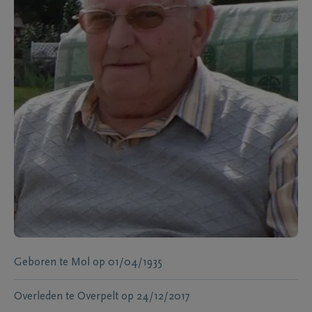
Geboren te
Mol
op
01/04/1935
Overleden te
Overpelt
op
24/12/2017