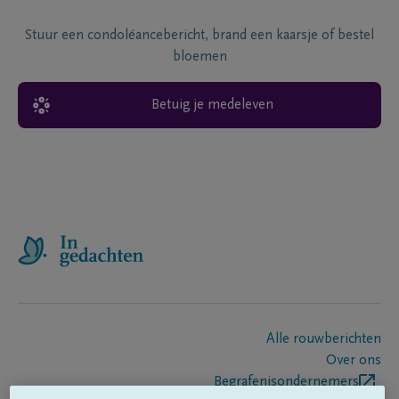
Stuur een condoléancebericht, brand een kaarsje of bestel
bloemen
Betuig je medeleven
Alle rouwberichten
Over ons
Begrafenisondernemers