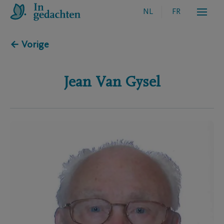
NL
FR
← Vorige
Jean
Van Gysel