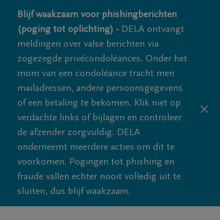
Blijf waakzaam voor phishingberichten
(poging tot oplichting) -
DELA ontvangt
meldingen over valse berichten via
zogezegde privécondoléances. Onder het
mom van een condoléance tracht men
mailadressen, andere persoonsgegevens
of een betaling te bekomen. Klik niet op
verdachte links of bijlagen en controleer
de afzender zorgvuldig. DELA
onderneemt meerdere acties om dit te
voorkomen. Pogingen tot phishing en
fraude vallen echter nooit volledig uit te
sluiten, dus blijf waakzaam.